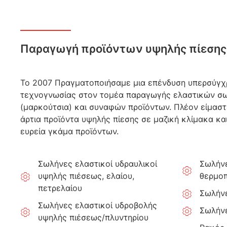
Παραγωγή προϊόντων υψηλής πίεσης
Το 2007 Πραγματοποιήσαμε μια επένδυση υπερσύγχ
τεχνογνωσίας στον τομέα παραγωγής ελαστικών σ
(μαρκούτσια) και συναφών προϊόντων. Πλέον είμασ
άρτια προϊόντα υψηλής πίεσης σε μαζική κλίμακα κα
ευρεία γκάμα προϊόντων.
Σωλήνες ελαστικοί υδραυλικοί
Σωλήνε
υψηλής πιέσεως, ελαίου,
θερμοπ
πετρελαίου
Σωλήνε
Σωλήνες ελαστικοί υδροβολής
Σωλήνε
υψηλής πιέσεως/πλυντηρίου