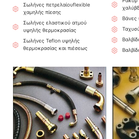
Ρακόρ 
Σωλήνες πετρελαίουflexible
χαλύβδ
χαμηλής πίεσης
Βάνες 
Σωλήνες ελαστικού ατμού
Ταχυσύ
υψηλής θερμοκρασίας
Βαλβίδ
Σωλήνες Teflon υψηλής
θερμοκρασίας και πιέσεως
Βαλβίδ