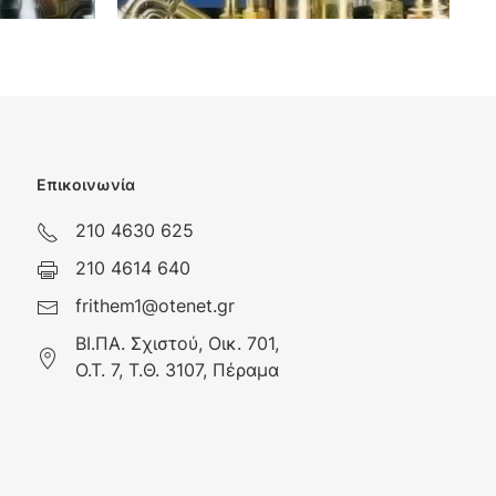
Επικοινωνία
210 4630 625
210 4614 640
frithem1@otenet.gr
ΒΙ.ΠΑ. Σχιστού, Οικ. 701,
Ο.Τ. 7, Τ.Θ. 3107, Πέραμα