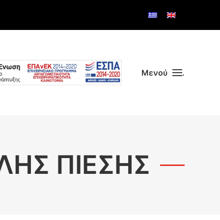
Μενού
.
ΛΉΣ ΠΊΕΣΗΣ