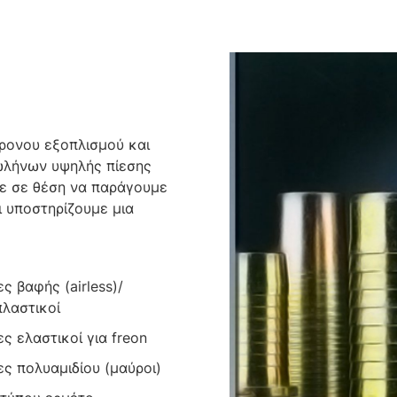
ρονου εξοπλισμού και
ωλήνων υψηλής πίεσης
τε σε θέση να παράγουμε
ι υποστηρίζουμε μια
ς βαφής (airless)/
λαστικοί
ς ελαστικοί για freon
ς πολυαμιδίου (μαύροι)